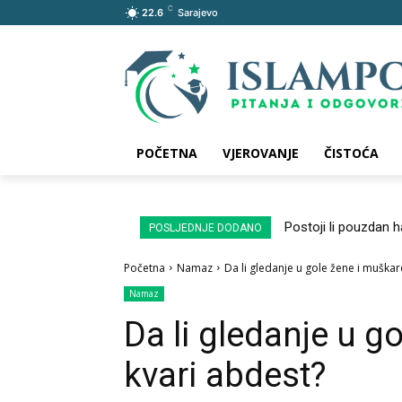
C
22.6
Sarajevo
POČETNA
VJEROVANJE
ČISTOĆA
Postoji li pouzdan 
POSLJEDNJE DODANO
Početna
Namaz
Da li gledanje u gole žene i muškar
Namaz
Da li gledanje u g
kvari abdest?