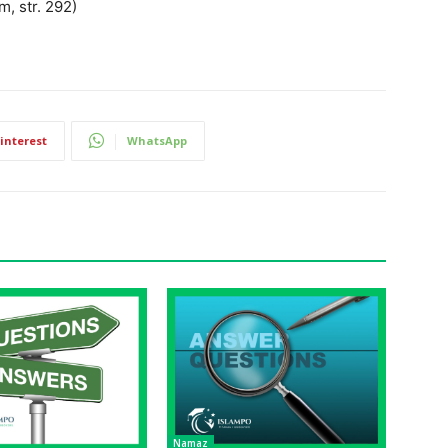
m, str. 292)
interest
WhatsApp
Namaz