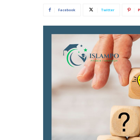
Facebook
Twitter
P