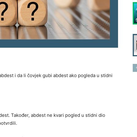
abdest i da li čovjek gubi abdest ako pogleda u stidni
est. Također, abdest ne kvari pogled u stidni dio
otvrdili.