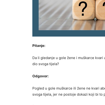
Pitanje:
Da li gledanje u gole žene i muškarce kvari 
dio svoga tijela?
Odgovor:
Pogled u gole muškarce ili žene ne kvari abd
svoga tijela, jer ne postoje dokazi koji bi to p