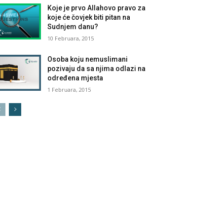
Koje je prvo Allahovo pravo za
koje će čovjek biti pitan na
Sudnjem danu?
10 Februara, 2015
Osoba koju nemuslimani
pozivaju da sa njima odlazi na
određena mjesta
1 Februara, 2015