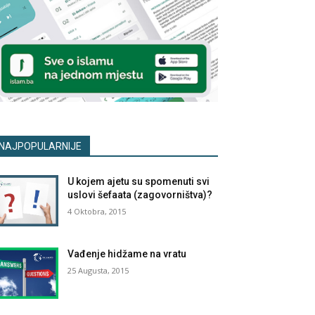
NAJPOPULARNIJE
U kojem ajetu su spomenuti svi
uslovi šefaata (zagovorništva)?
4 Oktobra, 2015
Vađenje hidžame na vratu
25 Augusta, 2015