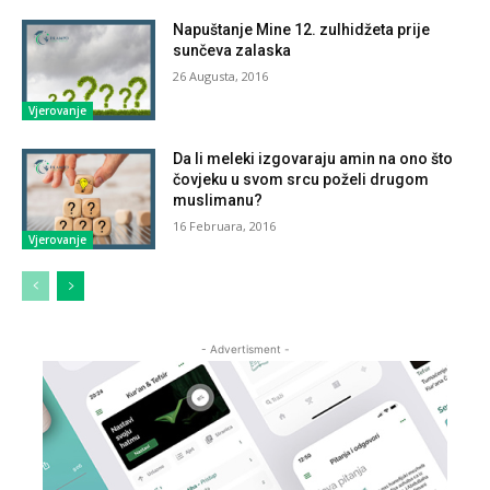
Napuštanje Mine 12. zulhidžeta prije
sunčeva zalaska
26 Augusta, 2016
Vjerovanje
Da li meleki izgovaraju amin na ono što
čovjeku u svom srcu poželi drugom
muslimanu?
16 Februara, 2016
Vjerovanje
- Advertisment -