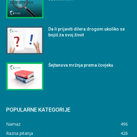
Da li prijaviti dilera drogom ukoliko se
bojiš za svoj život
Šejtanova mržnja prema čovjeku
POPULARNE KATEGORIJE
Namaz
496
Razna pitanja
426