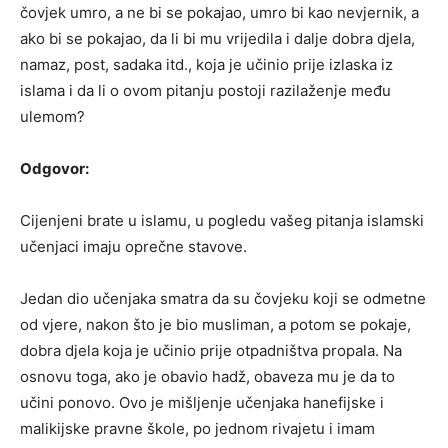
čovjek umro, a ne bi se pokajao, umro bi kao nevjernik, a
ako bi se pokajao, da li bi mu vrijedila i dalje dobra djela,
namaz, post, sadaka itd., koja je učinio prije izlaska iz
islama i da li o ovom pitanju postoji razilaženje među
ulemom?
Odgovor:
Cijenjeni brate u islamu, u pogledu vašeg pitanja islamski
učenjaci imaju oprečne stavove.
Jedan dio učenjaka smatra da su čovjeku koji se odmetne
od vjere, nakon što je bio musliman, a potom se pokaje,
dobra djela koja je učinio prije otpadništva propala. Na
osnovu toga, ako je obavio hadž, obaveza mu je da to
učini ponovo. Ovo je mišljenje učenjaka hanefijske i
malikijske pravne škole, po jednom rivajetu i imam