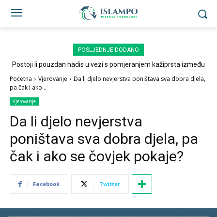
POSLJEDNJE DODANO
Postoji li pouzdan hadis u vezi s pomjeranjem kažiprsta između
sedždi?
Početna
Vjerovanje
Da li djelo nevjerstva poništava sva dobra djela,
pa čak i ako...
Vjerovanje
Da li djelo nevjerstva
poništava sva dobra djela, pa
čak i ako se čovjek pokaje?
Facebook
Twitter