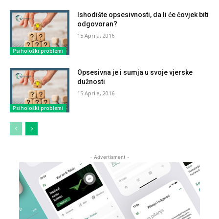
Ishodište opsesivnosti, da li će čovjek biti
odgovoran?
15 Aprila, 2016
Psihološki problemi
Opsesivna je i sumja u svoje vjerske
dužnosti
15 Aprila, 2016
Psihološki problemi
- Advertisment -