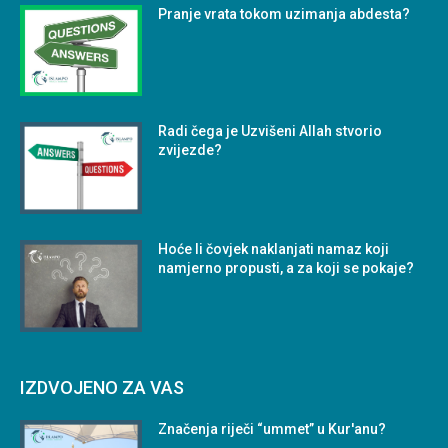
Pranje vrata tokom uzimanja abdesta?
Radi čega je Uzvišeni Allah stvorio
zvijezde?
Hoće li čovjek naklanjati namaz koji
namjerno propusti, a za koji se pokaje?
IZDVOJENO ZA VAS
Značenja riječi “ummet” u Kur'anu?