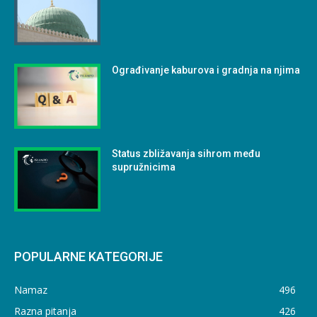
Ograđivanje kaburova i gradnja na njima
Status zbližavanja sihrom među
supružnicima
POPULARNE KATEGORIJE
Namaz
496
Razna pitanja
426