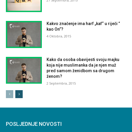
27 Septembra, 2015
Kakvo značenje ima harf „kaf“ u riječi ”
kao On”?
4 Oktobra, 2015
Kako da osoba obavijesti svoju majku
koja nije muslimanka da je njen muž
pred samom ženidbom sa drugom
ženom?
2 Septembra, 2015
POSLJEDNJE NOVOSTI