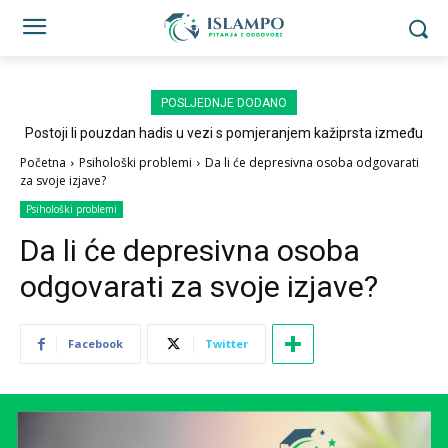
POSLJEDNJE DODANO
Postoji li pouzdan hadis u vezi s pomjeranjem kažiprsta između
sedždi?
Početna
Psihološki problemi
Da li će depresivna osoba odgovarati
za svoje izjave?
Psihološki problemi
Da li će depresivna osoba
odgovarati za svoje izjave?
Facebook
Twitter