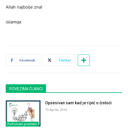
Allah najbolje zna!
islamqa
Facebook
Twitter
POVEZANI ČLANCI
Opsesivan sam kad je riječ o čistoći
15 Aprila, 2016
Psihološki problemi