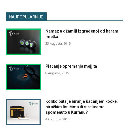
NAJPOPULARNIJE
Namaz u džamiji izgrađenoj od haram
imetka
23 Augusta, 2015
Plaćanje opremanja mejjita
8 Augusta, 2015
Koliko puta je biranje bacanjem kocke,
biračkim listićima ili strelicama
spomenuto u Kur'anu?
4 Oktobra, 2015