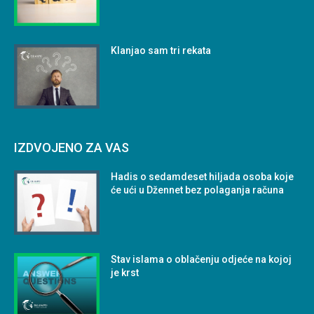
Klanjao sam tri rekata
IZDVOJENO ZA VAS
Hadis o sedamdeset hiljada osoba koje
će ući u Džennet bez polaganja računa
Stav islama o oblačenju odjeće na kojoj
je krst