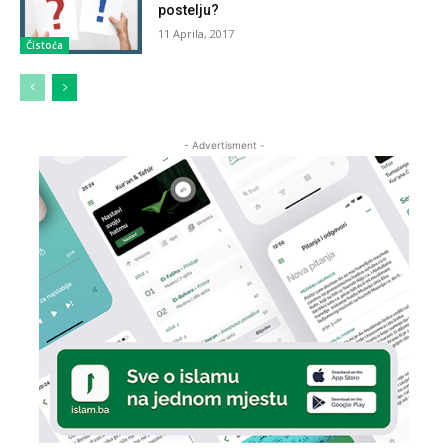
postelju?
11 Aprila, 2017
Čistoća
- Advertisment -