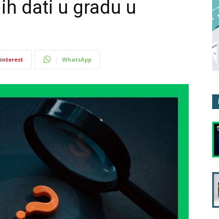
jih dati u gradu u
interest
WhatsApp