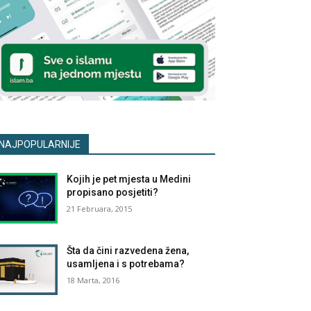
NAJPOPULARNIJE
Kojih je pet mjesta u Medini
propisano posjetiti?
21 Februara, 2015
Šta da čini razvedena žena,
usamljena i s potrebama?
18 Marta, 2016