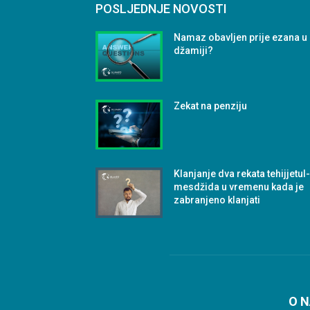
POSLJEDNJE NOVOSTI
Namaz obavljen prije ezana u
džamiji?
Zekat na penziju
Klanjanje dva rekata tehijjetul
mesdžida u vremenu kada je
zabranjeno klanjati
O 