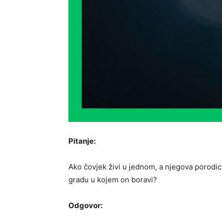
Pitanje:
Ako čovjek živi u jednom, a njegova porodica
gradu u kojem on boravi?
Odgovor: