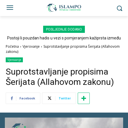
POSLJEDNJE DODANO
Postoji li pouzdan hadis u vezi s pomjeranjem kažiprsta između
sedždi?
Početna
Vjerovanje
Suprotstavljanje propisima Šerijata (Allahovom
zakonu)
Vjerovanje
Suprotstavljanje propisima
Šerijata (Allahovom zakonu)
Facebook
Twitter