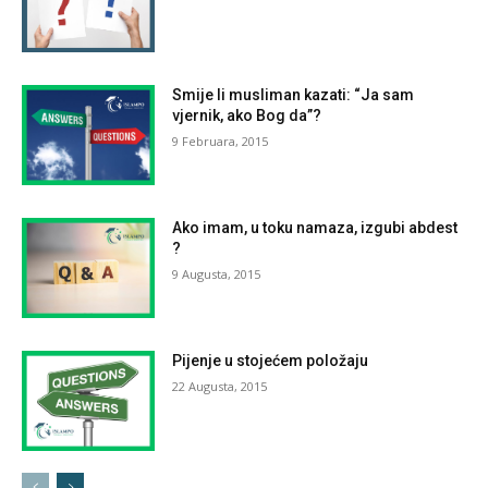
Smije li musliman kazati: “Ja sam
vjernik, ako Bog da”?
9 Februara, 2015
Ako imam, u toku namaza, izgubi abdest
?
9 Augusta, 2015
Pijenje u stojećem položaju
22 Augusta, 2015