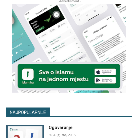
- Advertisment -
NAJPOPULARNIJE
Ogovaranje
30 Augusta, 2015