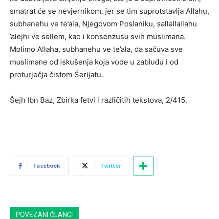
smatrat će se nevjernikom, jer se tim suprotstavlja Allahu,
subhanehu ve te’ala, Njegovom Poslaniku, sallallallahu
’alejhi ve sellem, kao i konsenzusu svih muslimana.
Molimo Allaha, subhanehu ve te’ala, da sačuva sve
muslimane od iskušenja koja vode u zabludu i od
proturječja čistom Šerijatu.
Šejh Ibn Baz, Zbirka fetvi i različitih tekstova, 2/415.
Facebook
Twitter
POVEZANI ČLANCI