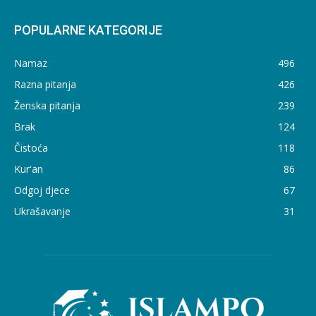
POPULARNE KATEGORIJE
Namaz
496
Razna pitanja
426
Ženska pitanja
239
Brak
124
Čistoća
118
Kur'an
86
Odgoj djece
67
Ukrašavanje
31