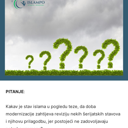
PITANJE
:
Kakav je stav islama u pogledu teze, da doba
modernizacije zahtijeva reviziju nekih šerijatskih stavova
i njihovu prilagodbu, jer postojeći ne zadovoljavaju