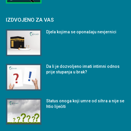
IZDVOJENO ZA VAS
Djela kojima se oponašaju nevjernici
Da li je dozvoljeno imati intimni odnos
prije stupanja u brak?
Status onoga koji umre od sihra a nije se
htio liječiti