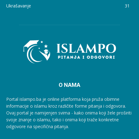
Ukrašavanje
31
O NAMA
Portal islampo.ba je online platforma koja pruža obimne
informacije o islamu kroz različite forme pitanja i odgovora.
Ovaj portal je namijenjen svima - kako onima koji žele proširiti
svoje znanje o islamu, tako i onima koji traže konkretne
odgovore na specifična pitanja.