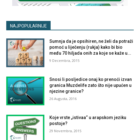
NAJPOPULARNIJE
Sumnja da je opsihiren, ne želi da potraži
pomoć u liječenju (rukja) kako bi bio
među 70 hiljada onih za koje se kaže u...
9 Decembra, 2015
Snosi li posljedice onaj ko prenoći izvan
granica Muzdelife zato što nije upućen u
njezine granice?
26 Augusta, 2016
Koje vrste „istivaa“ u arapskom jeziku
postoje?
29 Novembra, 2015