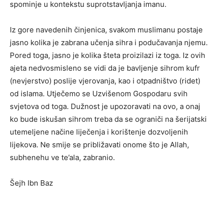
spominje u kontekstu suprotstavljanja imanu.
Iz gore navedenih činjenica, svakom muslimanu postaje
jasno kolika je zabrana učenja sihra i podučavanja njemu.
Pored toga, jasno je kolika šteta proizilazi iz toga. Iz ovih
ajeta nedvosmisleno se vidi da je bavljenje sihrom kufr
(nevjerstvo) poslije vjerovanja, kao i otpadništvo (ridet)
od islama. Utječemo se Uzvišenom Gospodaru svih
svjetova od toga. Dužnost je upozoravati na ovo, a onaj
ko bude iskušan sihrom treba da se ograniči na šerijatski
utemeljene načine liječenja i korištenje dozvoljenih
lijekova. Ne smije se približavati onome što je Allah,
subhenehu ve te’ala, zabranio.
Šejh Ibn Baz