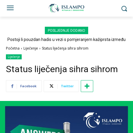
POSLJEDNJE DODANO
Postoji li pouzdan hadis u vezi s pomjeranjem kažiprsta između
sedždi?
Početna
Liječenje
Status liječenja sihra sihrom
Liječenje
Status liječenja sihra sihrom
Facebook
Twitter