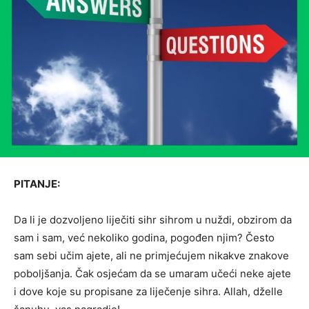
PITANJE:
Da li je dozvoljeno liječiti sihr sihrom u nuždi, obzirom da
sam i sam, već nekoliko godina, pogođen njim? Često
sam sebi učim ajete, ali ne primjećujem nikakve znakove
poboljšanja. Čak osjećam da se umaram učeći neke ajete
i dove koje su propisane za liječenje sihra. Allah, dželle