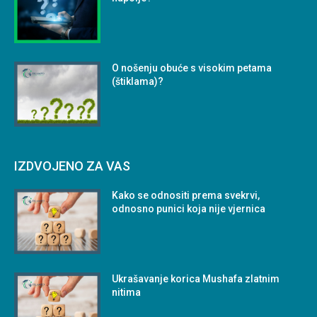
O nošenju obuće s visokim petama
(štiklama)?
IZDVOJENO ZA VAS
Kako se odnositi prema svekrvi,
odnosno punici koja nije vjernica
Ukrašavanje korica Mushafa zlatnim
nitima