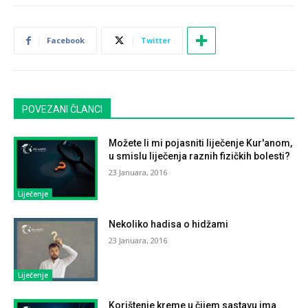
Facebook
Twitter
POVEZANI ČLANCI
Možete li mi pojasniti liječenje Kur'anom,
u smislu liječenja raznih fizičkih bolesti?
23 Januara, 2016
Liječenje
Nekoliko hadisa o hidžami
23 Januara, 2016
Liječenje
Korištenje kreme u čijem sastavu ima