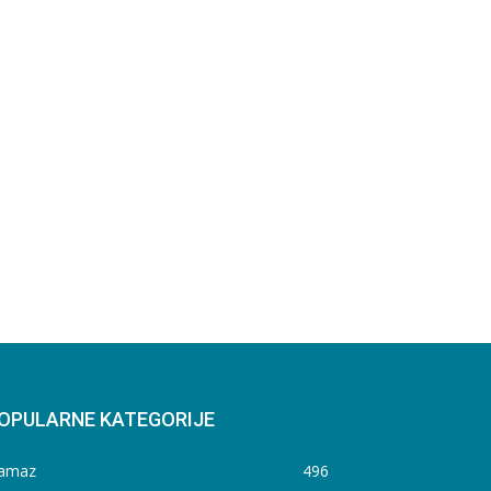
OPULARNE KATEGORIJE
amaz
496