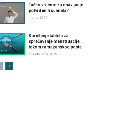
Tačno vrijeme za obavljanje
potvrđenih sunneta?
4 Juna, 2017
Korištenje tableta za
sprečavanje menstruacije
tokom ramazanskog posta
13 Februara, 2015