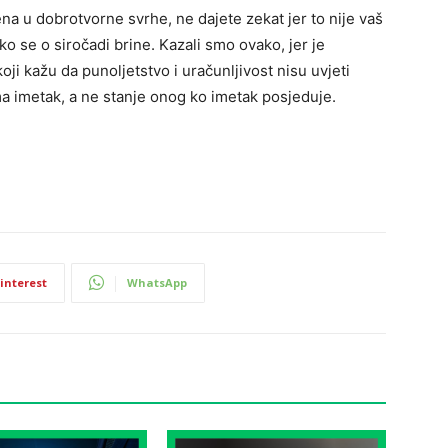
na u dobrotvorne svrhe, ne dajete zekat jer to nije vaš
ko se o siročadi brine. Kazali smo ovako, jer je
ji kažu da punoljetstvo i uračunljivost nisu uvjeti
a imetak, a ne stanje onog ko imetak posjeduje.
interest
WhatsApp