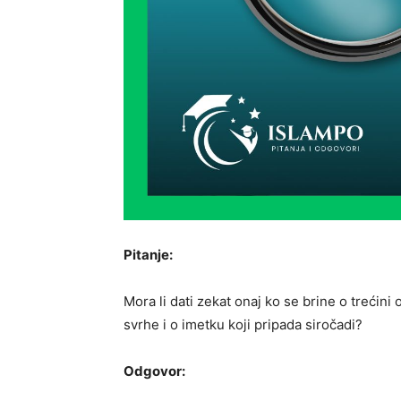
Pitanje:
Mora li dati zekat onaj ko se brine o trećin
svrhe i o imetku koji pripada siročadi?
Odgovor: