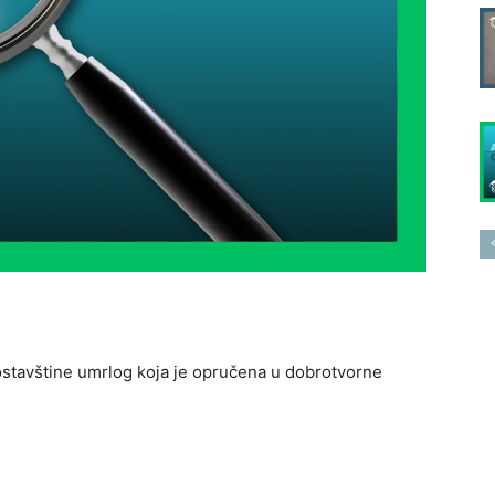
i ostavštine umrlog koja je opručena u dobrotvorne