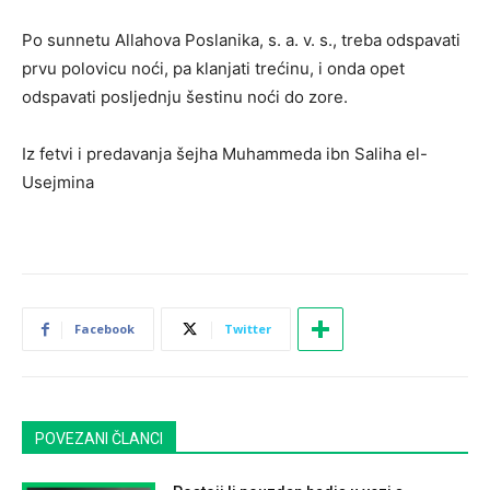
Po sunnetu Allahova Poslanika, s. a. v. s., treba odspavati
prvu polovicu noći, pa klanjati trećinu, i onda opet
odspavati posljednju šestinu noći do zore.
Iz fetvi i predavanja šejha Muhammeda ibn Saliha el-
Usejmina
Facebook
Twitter
POVEZANI ČLANCI