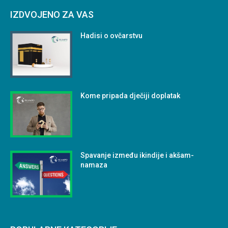
IZDVOJENO ZA VAS
Hadisi o ovčarstvu
Kome pripada dječiji doplatak
Spavanje između ikindije i akšam-
namaza