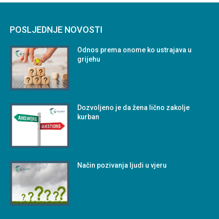
POSLJEDNJE NOVOSTI
Odnos prema onome ko ustrajava u
grijehu
Dozvoljeno je da žena lično zakolje
kurban
Način pozivanja ljudi u vjeru