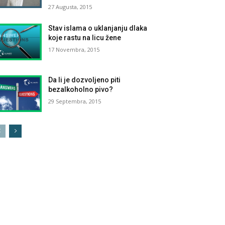
27 Augusta, 2015
Stav islama o uklanjanju dlaka
koje rastu na licu žene
17 Novembra, 2015
Da li je dozvoljeno piti
bezalkoholno pivo?
29 Septembra, 2015