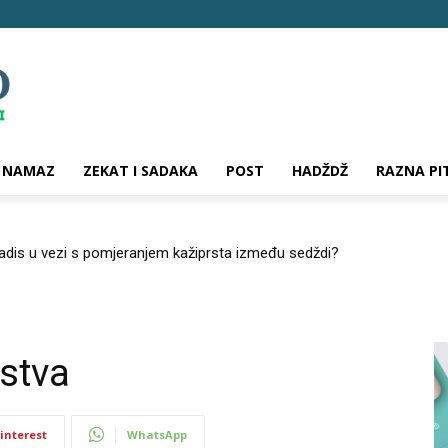
NAMAZ
ZEKAT I SADAKA
POST
HADŽDŽ
RAZNA PI
hadis u vezi s pomjeranjem kažiprsta između sedždi?
stva
interest
WhatsApp