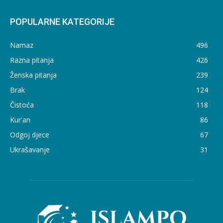
POPULARNE KATEGORIJE
Namaz
496
Razna pitanja
426
Ženska pitanja
239
Brak
124
Čistoća
118
Kur'an
86
Odgoj djece
67
Ukrašavanje
31