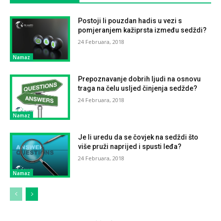
Postoji li pouzdan hadis u vezi s
pomjeranjem kažiprsta između sedždi?
24 Februara, 2018
Namaz
Prepoznavanje dobrih ljudi na osnovu
traga na čelu usljed činjenja sedžde?
24 Februara, 2018
Namaz
Je li uredu da se čovjek na sedždi što
više pruži naprijed i spusti leđa?
24 Februara, 2018
Namaz