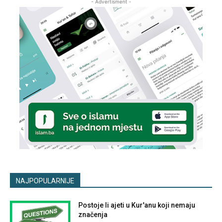
- Advertisment -
NAJPOPULARNIJE
Postoje li ajeti u Kur'anu koji nemaju
značenja