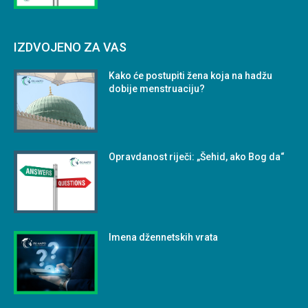
IZDVOJENO ZA VAS
Kako će postupiti žena koja na hadžu
dobije menstruaciju?
Opravdanost riječi: „Šehid, ako Bog da“
Imena džennetskih vrata