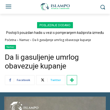
POSLJEDNJE DODANO
Postoji li pouzdan hadis u vezi s pomjeranjem kažiprsta između
sedždi?
Početna
Namaz
Da li gasuljenje umrlog obavezuje kupanje
Namaz
Da li gasuljenje umrlog
obavezuje kupanje
Facebook
Twitter